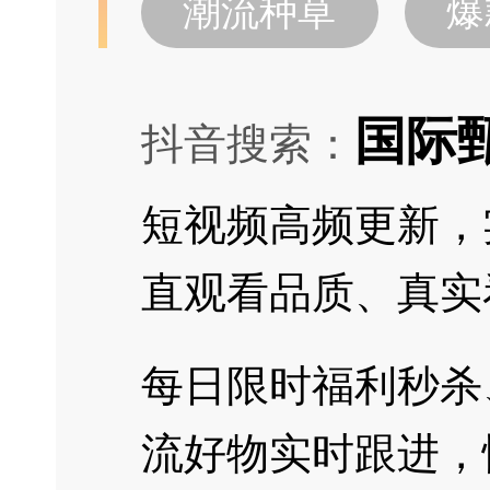
潮流种草
爆
国际
抖音搜索：
短视频高频更新，
直观看品质、真实
每日限时福利秒杀
流好物实时跟进，