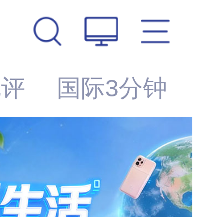
锐评
国际3分钟