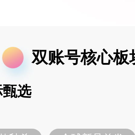
双账号核心板
际甄选