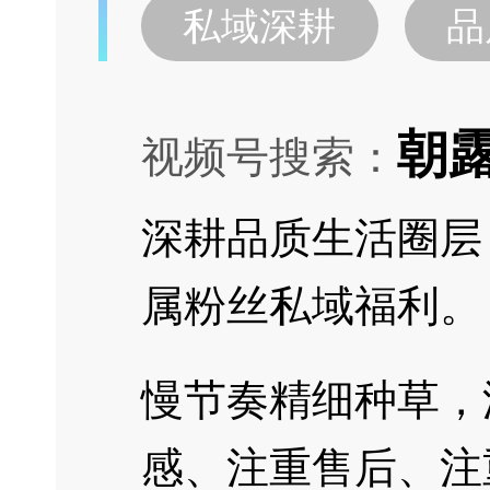
私域深耕
品
朝
视频号搜索：
深耕品质生活圈层
属粉丝私域福利。
慢节奏精细种草，
感、注重售后、注