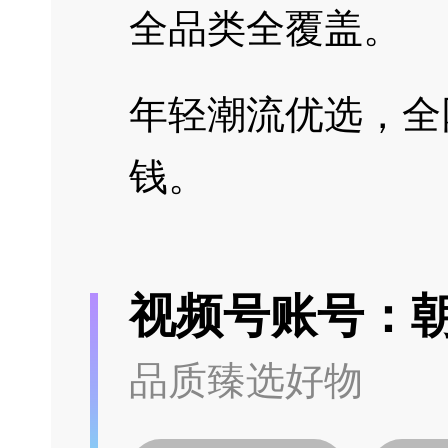
全品类全覆盖。
年轻潮流优选，全
钱。
视频号账号：
品质臻选好物