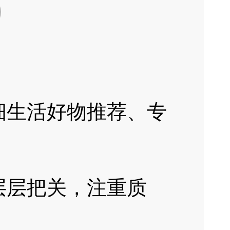
细生活好物推荐、专
层层把关，注重质