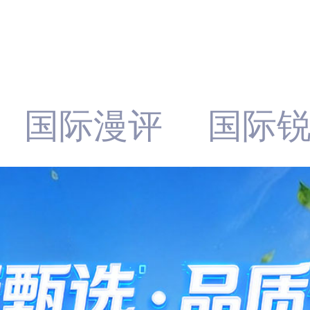
国际漫评
国际