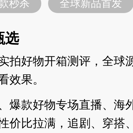
款秒杀
全球新品首发
甄选
实拍好物开箱测评，全球
看效果。
、爆款好物专场直播、海
性价比拉满，追剧、穿搭