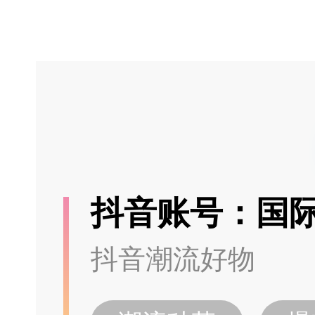
抖音账号：国
抖音潮流好物