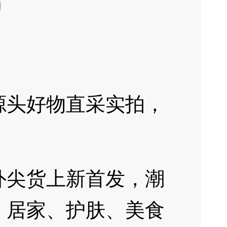
源头好物直采实拍，
外尖货上新首发，潮
、居家、护肤、美食