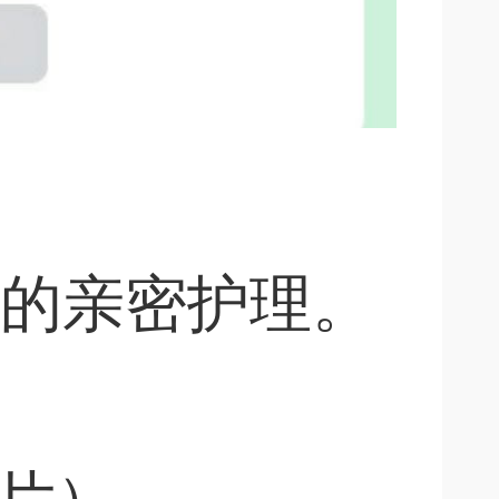
的亲密护理。