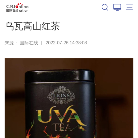
乌瓦高山红茶
来源：
国际在线
|
2022-07-26 14:38:08