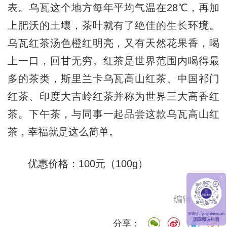
表。乌瓦这个地方每年平均气温在28℃，再加
上肥沃的土壤，茶叶就有了绝佳的生长环境。
乌瓦红茶汤色橙红明亮，又有天然花果香，喝
上一口，回甘无穷。红茶是世界范围内喝得最
多的茶类，斯里兰卡乌瓦高山红茶、中国祁门
红茶、印度大吉岭红茶并称为世界三大高香红
茶。下午茶，与同事一起品尝这款乌瓦高山红
茶，幸福就是这么简单。
优惠价格：100元（100g）
编辑： 刘欣
分享：